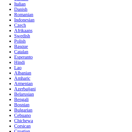
Italian
Danish
Romanian
Indonesian
Czech
Afrikaans
Swedish
Polish
Basque
Catalan
Esperanto
Hindi
Lao
Albanian
Amharic
Armenian
Azerbaijani
Belarusian
Bengali
Bosnian
Bulgarian
Cebuano
Chichewa
Corsican
Croatian