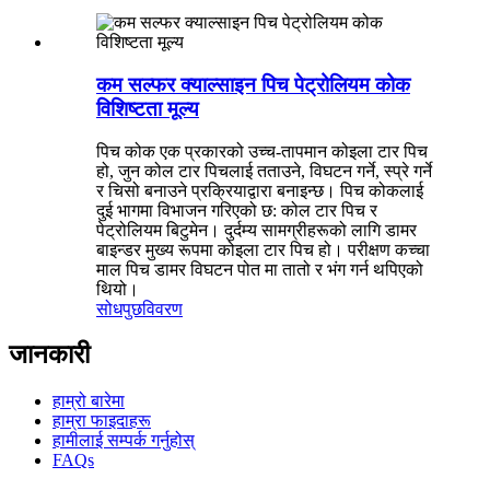
कम सल्फर क्याल्साइन पिच पेट्रोलियम कोक
विशिष्टता मूल्य
पिच कोक एक प्रकारको उच्च-तापमान कोइला टार पिच
हो, जुन कोल टार पिचलाई तताउने, विघटन गर्ने, स्प्रे गर्ने
र चिसो बनाउने प्रक्रियाद्वारा बनाइन्छ। पिच कोकलाई
दुई भागमा विभाजन गरिएको छ: कोल टार पिच र
पेट्रोलियम बिटुमेन। दुर्दम्य सामग्रीहरूको लागि डामर
बाइन्डर मुख्य रूपमा कोइला टार पिच हो। परीक्षण कच्चा
माल पिच डामर विघटन पोत मा तातो र भंग गर्न थपिएको
थियो।
सोधपुछ
विवरण
जानकारी
हाम्रो बारेमा
हाम्रा फाइदाहरू
हामीलाई सम्पर्क गर्नुहोस्
FAQs