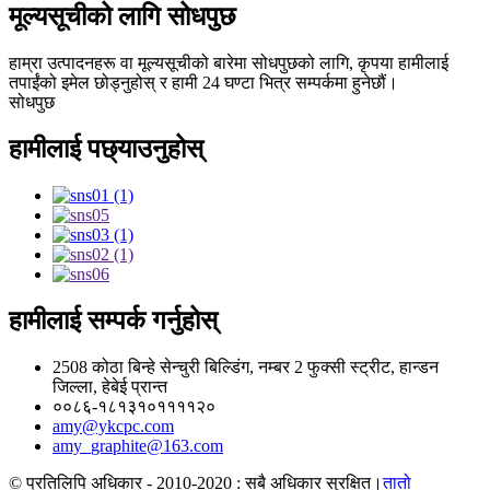
मूल्यसूचीको लागि सोधपुछ
हाम्रा उत्पादनहरू वा मूल्यसूचीको बारेमा सोधपुछको लागि, कृपया हामीलाई
तपाईंको इमेल छोड्नुहोस् र हामी 24 घण्टा भित्र सम्पर्कमा हुनेछौं।
सोधपुछ
हामीलाई पछ्याउनुहोस्
हामीलाई सम्पर्क गर्नुहोस्
2508 कोठा बिन्हे सेन्चुरी बिल्डिंग, नम्बर 2 फुक्सी स्ट्रीट, हान्डन
जिल्ला, हेबेई प्रान्त
००८६-१८१३१०११११२०
amy@ykcpc.com
amy_graphite@163.com
© प्रतिलिपि अधिकार - 2010-2020 : सबै अधिकार सुरक्षित।
तातो