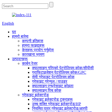
English
घर
हाम्रो बारेमा
कम्पनी इतिहास
हाम्रा फाइदाहरू
केसहरू प्रयोग गर्नुहोस्
कारखाना भ्रमण
उत्पादनहरू
कार्बन रेजर
क्याल्साइन गरिएको पेट्रोलियम कोक/सीपीसी
ग्राफिटाइजेशन पेट्रोलियम कोक/GPC
सेमी ग्रेफाइट पेट्रोलियम कोक
ग्रेफाइट ग्रेन्युल / पाउडर
क्याल्साइन एन्थ्रेसाइट कोइला
क्याल्साइन पिच कोक
ग्रेफाइट इलेक्ट्रोड
ग्रेफाइट इलेक्ट्रोड टुक्राहरू
उच्च शक्ति ग्रेफाइट इलेक्ट्रोड/HP
नियमित पावर ग्रेफाइट इलेक्ट्रोड/आरपी