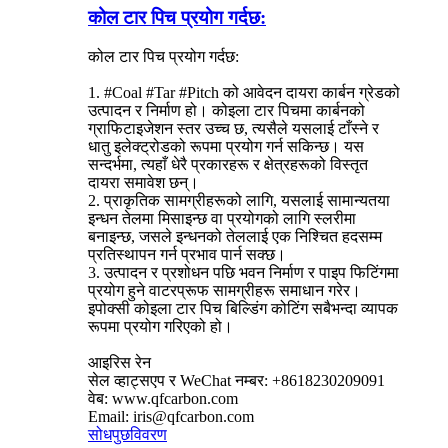
कोल टार पिच प्रयोग गर्दछ:
कोल टार पिच प्रयोग गर्दछ:
1. #Coal #Tar #Pitch को आवेदन दायरा कार्बन ग्रेडको
उत्पादन र निर्माण हो। कोइला टार पिचमा कार्बनको
ग्राफिटाइजेशन स्तर उच्च छ, त्यसैले यसलाई टाँस्ने र
धातु इलेक्ट्रोडको रूपमा प्रयोग गर्न सकिन्छ। यस
सन्दर्भमा, त्यहाँ धेरै प्रकारहरू र क्षेत्रहरूको विस्तृत
दायरा समावेश छन्।
2. प्राकृतिक सामग्रीहरूको लागि, यसलाई सामान्यतया
इन्धन तेलमा मिसाइन्छ वा प्रयोगको लागि स्लरीमा
बनाइन्छ, जसले इन्धनको तेललाई एक निश्चित हदसम्म
प्रतिस्थापन गर्न प्रभाव पार्न सक्छ।
3. उत्पादन र प्रशोधन पछि भवन निर्माण र पाइप फिटिंगमा
प्रयोग हुने वाटरप्रूफ सामग्रीहरू समाधान गरेर।
इपोक्सी कोइला टार पिच बिल्डिंग कोटिंग सबैभन्दा व्यापक
रूपमा प्रयोग गरिएको हो।
आइरिस रेन
सेल व्हाट्सएप र WeChat नम्बर: +8618230209091
वेब: www.qfcarbon.com
Email: iris@qfcarbon.com
सोधपुछ
विवरण