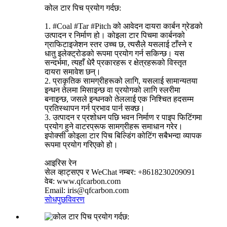
कोल टार पिच प्रयोग गर्दछ:
1. #Coal #Tar #Pitch को आवेदन दायरा कार्बन ग्रेडको
उत्पादन र निर्माण हो। कोइला टार पिचमा कार्बनको
ग्राफिटाइजेशन स्तर उच्च छ, त्यसैले यसलाई टाँस्ने र
धातु इलेक्ट्रोडको रूपमा प्रयोग गर्न सकिन्छ। यस
सन्दर्भमा, त्यहाँ धेरै प्रकारहरू र क्षेत्रहरूको विस्तृत
दायरा समावेश छन्।
2. प्राकृतिक सामग्रीहरूको लागि, यसलाई सामान्यतया
इन्धन तेलमा मिसाइन्छ वा प्रयोगको लागि स्लरीमा
बनाइन्छ, जसले इन्धनको तेललाई एक निश्चित हदसम्म
प्रतिस्थापन गर्न प्रभाव पार्न सक्छ।
3. उत्पादन र प्रशोधन पछि भवन निर्माण र पाइप फिटिंगमा
प्रयोग हुने वाटरप्रूफ सामग्रीहरू समाधान गरेर।
इपोक्सी कोइला टार पिच बिल्डिंग कोटिंग सबैभन्दा व्यापक
रूपमा प्रयोग गरिएको हो।
आइरिस रेन
सेल व्हाट्सएप र WeChat नम्बर: +8618230209091
वेब: www.qfcarbon.com
Email: iris@qfcarbon.com
सोधपुछ
विवरण