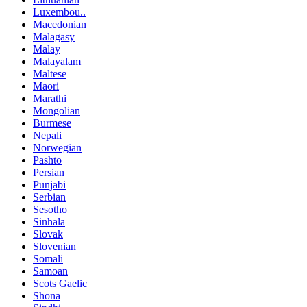
Luxembou..
Macedonian
Malagasy
Malay
Malayalam
Maltese
Maori
Marathi
Mongolian
Burmese
Nepali
Norwegian
Pashto
Persian
Punjabi
Serbian
Sesotho
Sinhala
Slovak
Slovenian
Somali
Samoan
Scots Gaelic
Shona