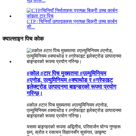
सुई कोक...
CTP | चिनियाँ उत्पादकहरू प्रत्यक्ष बिक्री उच्च कार्बन
सी...
क्याल्साइन पिच कोक
#कोल #टार पिच मुख्यतया #एल्युमिनियम
#एनोड, एल्युमिनियम #क्याथोड र #ग्रेफाइट
इलेक्ट्रोड उत्पादनमा बाइन्डरको रूपमा प्रयोग
गरिन्छ।
#कोल #टार पिच मुख्यतया #एल्युमिनियम #एनोड,
एल्युमिनियम #क्याथोड र #ग्रेफाइट इलेक्ट्रोड उत्पादनमा
बाइन्डरको रूपमा प्रयोग गरिन्छ।
यसमा बाइन्डरको रूपमा अद्वितीय, परिमार्जन योग्य गुणहरू
छन्, स्रोत र रसायन विज्ञानसँग सुसंगत, उत्कृष्ट