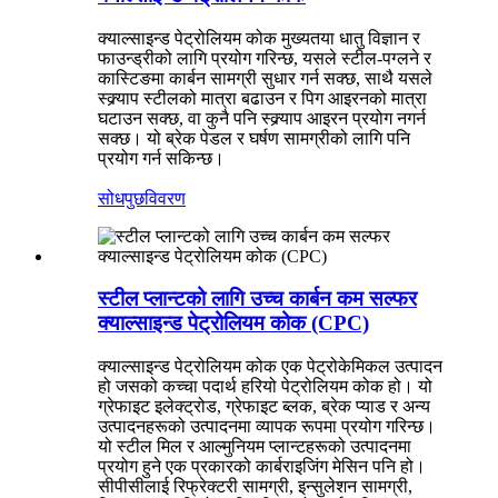
क्याल्साइन्ड पेट्रोलियम कोक मुख्यतया धातु विज्ञान र
फाउन्ड्रीको लागि प्रयोग गरिन्छ, यसले स्टील-पग्लने र
कास्टिङमा कार्बन सामग्री सुधार गर्न सक्छ, साथै यसले
स्क्र्याप स्टीलको मात्रा बढाउन र पिग आइरनको मात्रा
घटाउन सक्छ, वा कुनै पनि स्क्र्याप आइरन प्रयोग नगर्न
सक्छ। यो ब्रेक पेडल र घर्षण सामग्रीको लागि पनि
प्रयोग गर्न सकिन्छ।
सोधपुछ
विवरण
स्टील प्लान्टको लागि उच्च कार्बन कम सल्फर
क्याल्साइन्ड पेट्रोलियम कोक (CPC)
क्याल्साइन्ड पेट्रोलियम कोक एक पेट्रोकेमिकल उत्पादन
हो जसको कच्चा पदार्थ हरियो पेट्रोलियम कोक हो। यो
ग्रेफाइट इलेक्ट्रोड, ग्रेफाइट ब्लक, ब्रेक प्याड र अन्य
उत्पादनहरूको उत्पादनमा व्यापक रूपमा प्रयोग गरिन्छ।
यो स्टील मिल र आल्मुनियम प्लान्टहरूको उत्पादनमा
प्रयोग हुने एक प्रकारको कार्बराइजिंग मेसिन पनि हो।
सीपीसीलाई रिफ्रेक्टरी सामग्री, इन्सुलेशन सामग्री,