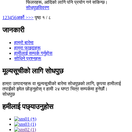
फिलरहरू, आदिको लागि पनि प्रयोग गर्न सकिन्छ।
सोधपुछ
विवरण
1
2
3
4
5
6
अर्को >
>>
पृष्ठ १ / ८
जानकारी
हाम्रो बारेमा
हाम्रा फाइदाहरू
हामीलाई सम्पर्क गर्नुहोस
सोधिने प्रश्नहरू
मूल्यसूचीको लागि सोधपुछ
हाम्रा उत्पादनहरू वा मूल्यसूचीको बारेमा सोधपुछको लागि, कृपया हामीलाई
तपाईंको इमेल छोड्नुहोस् र हामी २४ घण्टा भित्र सम्पर्कमा हुनेछौं।
सोधपुछ
हमीलाई पछ्याउनुहोस