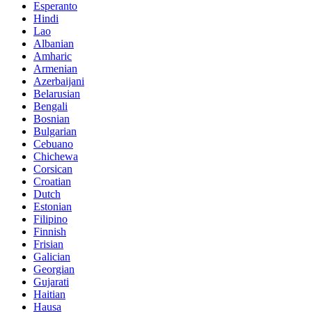
Esperanto
Hindi
Lao
Albanian
Amharic
Armenian
Azerbaijani
Belarusian
Bengali
Bosnian
Bulgarian
Cebuano
Chichewa
Corsican
Croatian
Dutch
Estonian
Filipino
Finnish
Frisian
Galician
Georgian
Gujarati
Haitian
Hausa