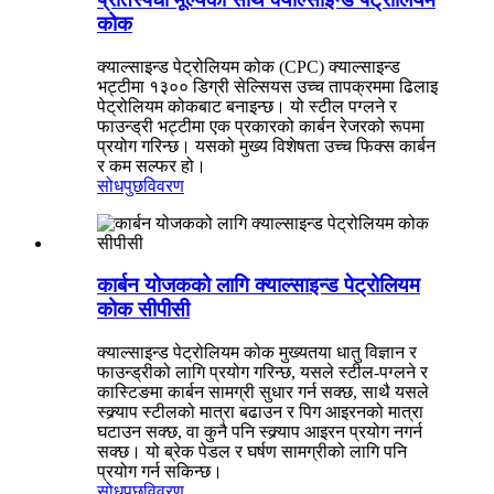
कोक
क्याल्साइन्ड पेट्रोलियम कोक (CPC) क्याल्साइन्ड
भट्टीमा १३०० डिग्री सेल्सियस उच्च तापक्रममा ढिलाइ
पेट्रोलियम कोकबाट बनाइन्छ। यो स्टील पग्लने र
फाउन्ड्री भट्टीमा एक प्रकारको कार्बन रेजरको रूपमा
प्रयोग गरिन्छ। यसको मुख्य विशेषता उच्च फिक्स कार्बन
र कम सल्फर हो।
सोधपुछ
विवरण
कार्बन योजकको लागि क्याल्साइन्ड पेट्रोलियम
कोक सीपीसी
क्याल्साइन्ड पेट्रोलियम कोक मुख्यतया धातु विज्ञान र
फाउन्ड्रीको लागि प्रयोग गरिन्छ, यसले स्टील-पग्लने र
कास्टिङमा कार्बन सामग्री सुधार गर्न सक्छ, साथै यसले
स्क्र्याप स्टीलको मात्रा बढाउन र पिग आइरनको मात्रा
घटाउन सक्छ, वा कुनै पनि स्क्र्याप आइरन प्रयोग नगर्न
सक्छ। यो ब्रेक पेडल र घर्षण सामग्रीको लागि पनि
प्रयोग गर्न सकिन्छ।
सोधपुछ
विवरण