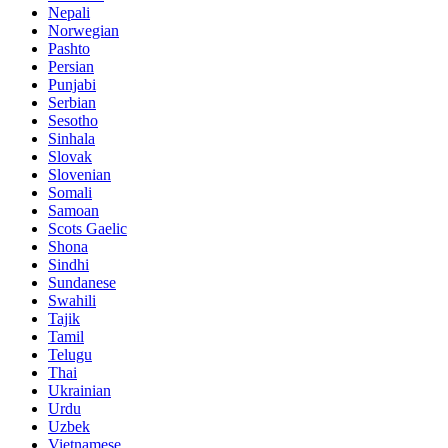
Nepali
Norwegian
Pashto
Persian
Punjabi
Serbian
Sesotho
Sinhala
Slovak
Slovenian
Somali
Samoan
Scots Gaelic
Shona
Sindhi
Sundanese
Swahili
Tajik
Tamil
Telugu
Thai
Ukrainian
Urdu
Uzbek
Vietnamese