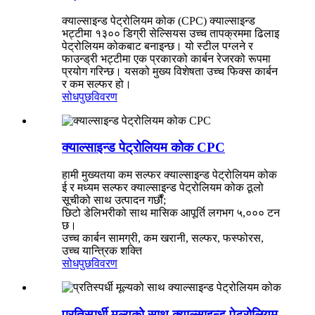
क्याल्साइन्ड पेट्रोलियम कोक (CPC) क्याल्साइन्ड
भट्टीमा १३०० डिग्री सेल्सियस उच्च तापक्रममा ढिलाइ
पेट्रोलियम कोकबाट बनाइन्छ। यो स्टील पग्लने र
फाउन्ड्री भट्टीमा एक प्रकारको कार्बन रेजरको रूपमा
प्रयोग गरिन्छ। यसको मुख्य विशेषता उच्च फिक्स कार्बन
र कम सल्फर हो।
सोधपुछ
विवरण
क्याल्साइन्ड पेट्रोलियम कोक CPC
हामी मुख्यतया कम सल्फर क्याल्साइन्ड पेट्रोलियम कोक
ई र मध्यम सल्फर क्याल्साइन्ड पेट्रोलियम कोक ठूलो
सूचीको साथ उत्पादन गर्छौं;
छिटो डेलिभरीको साथ मासिक आपूर्ति लगभग ५,००० टन
छ।
उच्च कार्बन सामग्री, कम खरानी, ​​सल्फर, फस्फोरस,
उच्च यान्त्रिक शक्ति
सोधपुछ
विवरण
प्रतिस्पर्धी मूल्यको साथ क्याल्साइन्ड पेट्रोलियम