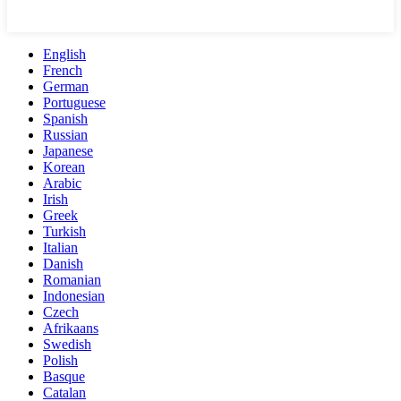
English
French
German
Portuguese
Spanish
Russian
Japanese
Korean
Arabic
Irish
Greek
Turkish
Italian
Danish
Romanian
Indonesian
Czech
Afrikaans
Swedish
Polish
Basque
Catalan