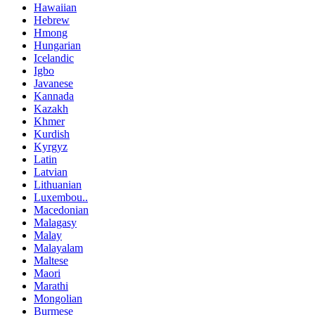
Hawaiian
Hebrew
Hmong
Hungarian
Icelandic
Igbo
Javanese
Kannada
Kazakh
Khmer
Kurdish
Kyrgyz
Latin
Latvian
Lithuanian
Luxembou..
Macedonian
Malagasy
Malay
Malayalam
Maltese
Maori
Marathi
Mongolian
Burmese