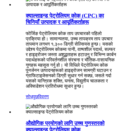
क्याल्साइन्ड पेट्रोलियम कोक (CPC) का
चिनियाँ उत्पादक र आपूर्तिकर्ताहरू
फोर्जिङ पेट्रोलियम कोक ताप उपचारको पहिलो
प्रक्रिया हो। सामान्यतया, उच्च तापक्रम ताप उपचार
तापमान लगभग १,३०० डिग्री सेल्सियस हुन्छ। यसको
उद्देश्य पेट्रोलियम कोकमा पानी, वाष्पशील पदार्थ, सल्फर
र हाइड्रोजन जस्ता अशुद्धताहरू हटाउनु र विभिन्न कार्बन
पदार्थहरूको परिवर्तनशील संरचना र भौतिक-रासायनिक
गुणहरू महसुस गर्नु हो। यो विधिले पेट्रोलियम कोक
पुनर्जनन उत्पादनहरूको हाइड्रोजन सामग्री घटाउन र
ग्राफिटाइजेसनको डिग्री सुधार गर्न सक्छ, जसले गर्दा
यसको यान्त्रिक शक्ति, घनत्व, विद्युतीय चालकता र
अक्सिडेशन प्रतिरोधमा सुधार हुन्छ।
सोधपुछ
विवरण
औद्योगिक प्रयोगको लागि उच्च गुणस्तरको
क्याल्साइन्ड पेट्रोलियम कोक