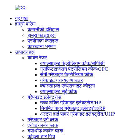
गृह पृष्ठ
हाम्रो बारेमा
कम्पनीको इतिहास
हाम्रा फाइदाहरू
प्रयोगका केसहरू
कारखाना भ्रमण
उत्पादनहरू
कार्बन रेजर
क्याल्साइन्ड पेट्रोलियम कोक/सीपीसी
ग्राफिटाइजेसन पेट्रोलियम कोक/GPC
सेमी ग्रेफाइट पेट्रोलियम कोक
ग्रेफाइट ग्रान्युल/पाउडर
क्याल्साइन्ड एन्थ्रासाइट कोइला
क्याल्साइन्ड सुई कोक
ग्रेफाइट इलेक्ट्रोड
उच्च शक्ति ग्रेफाइट इलेक्ट्रोड/HP
नियमित पावर ग्रेफाइट इलेक्ट्रोड/RP
अल्ट्रा हाई पावर ग्रेफाइट इलेक्ट्रोड/UHP
ग्रेफाइट वर्ग ब्लक
एनोड कार्बन ब्लक
क्याथोड कार्बन ब्लक
कोइला टार पिच