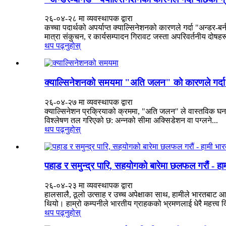
२६-०४-२८ मा व्यवस्थापक द्वारा
कच्चा पदार्थको अपर्याप्त क्याल्सिनेशनको कारणले गर्दा "अन्डर
मात्रा संकुचन, र कार्यसम्पादन गिरावट जस्ता अपरिवर्तनीय दोषहरू 
थप पढ्नुहोस्
क्याल्सिनेशनको समयमा "अति जलन" को कारणले गर्दा वास
२६-०४-२७ मा व्यवस्थापक द्वारा
क्याल्सिनेशन प्रक्रियाको क्रममा, "अति जलन" ले वास्तविक घनत्वम
विश्लेषण तल गरिएको छ: अन्नको सीमा अक्सिडेशन वा पग्लने...
थप पढ्नुहोस्
पहाड र समुन्द्र पारि, सहयोगको बारेमा छलफल गरौं - हा
२६-०४-२३ मा व्यवस्थापक द्वारा
हालसालै, ठूलो उत्साह र उच्च अपेक्षाका साथ, हामीले भारतबाट 
थियो। हाम्रो कम्पनीले भारतीय ग्राहकको भ्रमणलाई धेरै महत्त्व दि
थप पढ्नुहोस्