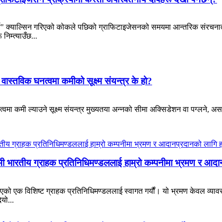
-बर्न" क्याल्सिन गरिएको कोकले पछिको ग्राफिटाइजेसनको समयमा आन्तरिक संरचनात्
निम्त्याउँछ...
्तविक घनत्वमा कमीको सूक्ष्म संयन्त्र के हो?
ा कमी ल्याउने सूक्ष्म संयन्त्र मुख्यतया अन्नको सीमा अक्सिडेशन वा पग्लने, असाम
मी भारतीय ग्राहक प्रतिनिधिमण्डललाई हाम्रो कम्पनीमा भ्रमण र आदानप
आएको एक विशिष्ट ग्राहक प्रतिनिधिमण्डललाई स्वागत गर्यौं। यो भ्रमण केवल व्
यो...