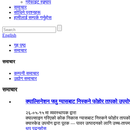
ग्रेफाइट स्क्र्याप
समाचार
सोधिने प्रश्नहरू
हामीलाई सम्पर्क गर्नुहोस
English
गृह पृष्ठ
समाचार
समाचार
कम्पनी समाचार
उद्योग समाचार
समाचार
क्याल्सिनेशन फ्लु ग्यासबाट निस्कने फोहोर तापको उपयोग
२६-०५-१५ मा व्यवस्थापक द्वारा
क्याल्साइन गरिएको कोक निकास ग्यासबाट निस्कने फोहोर तापको उपय
क्यास्केड उपयोग द्वारा पूरक — पावर उत्पादनको लागि उच्च-तापम
थप पढ्नुहोस्