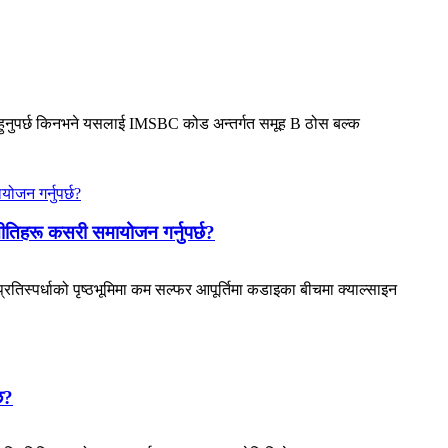
ो हुनुपर्छ किनभने यसलाई IMSBC कोड अन्तर्गत समूह B ठोस बल्क
नीतिहरू कसरी समायोजन गर्नुपर्छ?
िस्पर्धाको पृष्ठभूमिमा कम सल्फर आपूर्तिमा कडाइका बीचमा क्याल्साइन
छ?