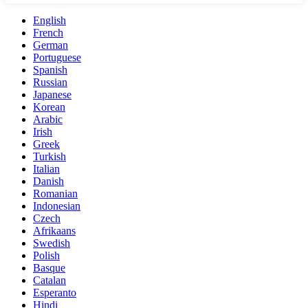
English
French
German
Portuguese
Spanish
Russian
Japanese
Korean
Arabic
Irish
Greek
Turkish
Italian
Danish
Romanian
Indonesian
Czech
Afrikaans
Swedish
Polish
Basque
Catalan
Esperanto
Hindi