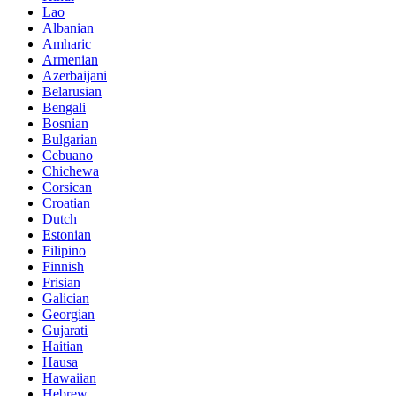
Lao
Albanian
Amharic
Armenian
Azerbaijani
Belarusian
Bengali
Bosnian
Bulgarian
Cebuano
Chichewa
Corsican
Croatian
Dutch
Estonian
Filipino
Finnish
Frisian
Galician
Georgian
Gujarati
Haitian
Hausa
Hawaiian
Hebrew