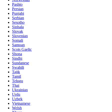
Pashto
Persian
Punjabi
Serbian
Sesotho
Sinhala
Slovak
Slovenian
Somali
Samoan
Scots Gaelic
Shona
Sindhi
Sundanese
Swahili
Tajik
Tamil
Telugu
Thai
Ukrainian
Urdu
Uzbek
Vietnamese
Welsh