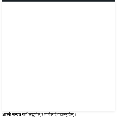
आफ्नो सन्देश यहाँ लेख्नुहोस् र हामीलाई पठाउनुहोस्।