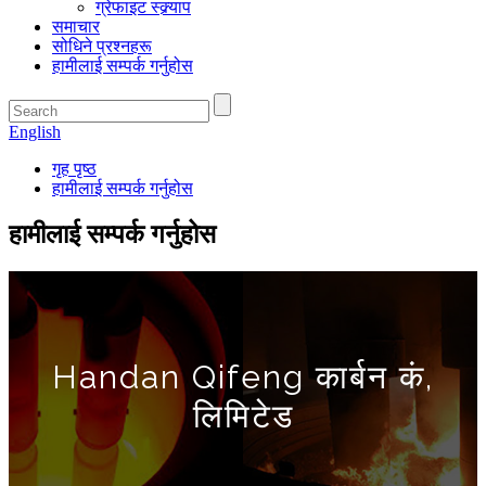
ग्रेफाइट स्क्र्याप
समाचार
सोधिने प्रश्नहरू
हामीलाई सम्पर्क गर्नुहोस
English
गृह पृष्ठ
हामीलाई सम्पर्क गर्नुहोस
हामीलाई सम्पर्क गर्नुहोस
Handan Qifeng कार्बन कं,
लिमिटेड