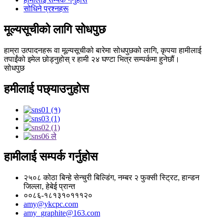
सोधिने प्रश्नहरू
मूल्यसूचीको लागि सोधपुछ
हाम्रा उत्पादनहरू वा मूल्यसूचीको बारेमा सोधपुछको लागि, कृपया हामीलाई
तपाईंको इमेल छोड्नुहोस् र हामी २४ घण्टा भित्र सम्पर्कमा हुनेछौं।
सोधपुछ
हमीलाई पछ्याउनुहोस
हामीलाई सम्पर्क गर्नुहोस
२५०८ कोठा बिन्हे सेन्चुरी बिल्डिंग, नम्बर २ फुक्सी स्ट्रिट, हान्डन
जिल्ला, हेबेई प्रान्त
००८६-१८१३१०१११२०
amy@ykcpc.com
amy_graphite@163.com