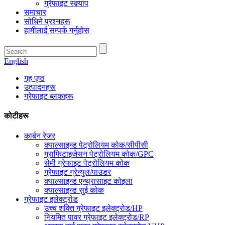
ग्रेफाइट स्क्र्याप
समाचार
सोधिने प्रश्नहरू
हामीलाई सम्पर्क गर्नुहोस
English
गृह पृष्ठ
उत्पादनहरू
ग्रेफाइट ब्लकहरू
कोटीहरू
कार्बन रेजर
क्याल्साइन्ड पेट्रोलियम कोक/सीपीसी
ग्राफिटाइजेसन पेट्रोलियम कोक/GPC
सेमी ग्रेफाइट पेट्रोलियम कोक
ग्रेफाइट ग्रेन्युल/पाउडर
क्याल्साइन्ड एन्थ्रासाइट कोइला
क्याल्साइन्ड सुई कोक
ग्रेफाइट इलेक्ट्रोड
उच्च शक्ति ग्रेफाइट इलेक्ट्रोड/HP
नियमित पावर ग्रेफाइट इलेक्ट्रोड/RP