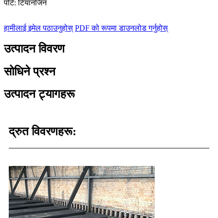
पोर्ट: टियानजिन
हामीलाई इमेल पठाउनुहोस्
PDF को रूपमा डाउनलोड गर्नुहोस्
उत्पादन विवरण
सोधिने प्रश्न
उत्पादन ट्यागहरू
द्रुत विवरणहरू: