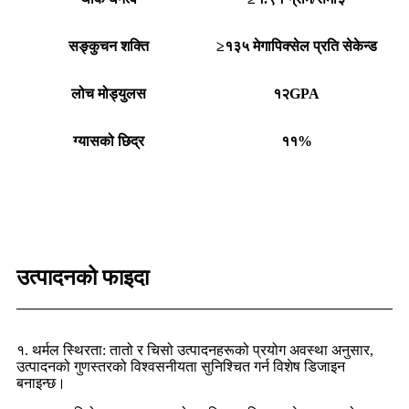
सङ्कुचन शक्ति
≥१३५ मेगापिक्सेल प्रति सेकेन्ड
लोच मोड्युलस
१२GPA
ग्यासको छिद्र
११%
उत्पादनको फाइदा
१. थर्मल स्थिरता: तातो र चिसो उत्पादनहरूको प्रयोग अवस्था अनुसार,
उत्पादनको गुणस्तरको विश्वसनीयता सुनिश्चित गर्न विशेष डिजाइन
बनाइन्छ।