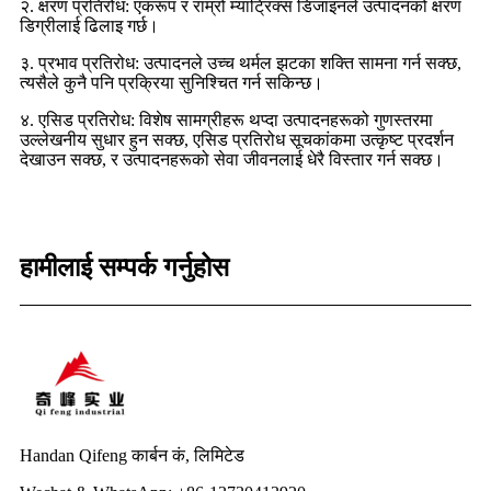
२. क्षरण प्रतिरोध: एकरूप र राम्रो म्याट्रिक्स डिजाइनले उत्पादनको क्षरण
डिग्रीलाई ढिलाइ गर्छ।
३. प्रभाव प्रतिरोध: उत्पादनले उच्च थर्मल झटका शक्ति सामना गर्न सक्छ,
त्यसैले कुनै पनि प्रक्रिया सुनिश्चित गर्न सकिन्छ।
४. एसिड प्रतिरोध: विशेष सामग्रीहरू थप्दा उत्पादनहरूको गुणस्तरमा
उल्लेखनीय सुधार हुन सक्छ, एसिड प्रतिरोध सूचकांकमा उत्कृष्ट प्रदर्शन
देखाउन सक्छ, र उत्पादनहरूको सेवा जीवनलाई धेरै विस्तार गर्न सक्छ।
हामीलाई सम्पर्क गर्नुहोस
Handan Qifeng कार्बन कं, लिमिटेड