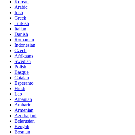
Korean
Arabic
Irish
Greek
Turkish
Italian
Danish
Romanian
Indonesian
Czech
Afrikaans
Swedish
Polish
Basque
Catalan
Esperanto
Hindi
Lao
Albanian
Amharic
Armenian
Azerbaijani
Belarusian
Bengali
Bosnian